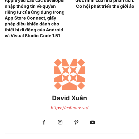
Apple yêu cầu các developer
Góc nhìn của nhà phân tích:
nhập thông tin về quyền
Cơ hội phát triển thế giới ảo
riêng tư của ứng dụng trong
App Store Connect, giấy
phép điều khiển dành cho
thiết bị di động của Android
và Visual Studio Code 1.51
David Xuân
https://cafedev.vn/