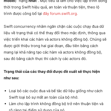
model
) “hạng
nhất
“. Mục tiêu là làm cho việc lập trình đồng
thời trong Swift hiệu quả, an toàn và thuận tiện, theo lộ
trình được công bố tại
đây forum.swift.org.
Swift concurrency nhằm ngăn chặn các cuộc chạy đua dữ
liệu về trạng thái có thể thay đổi theo mặc định, thông qua
việc triển khai các hàm và actors không đồng bộ. Chúng sẽ
được giới thiệu trong hai giai đoạn, đầu tiên bằng cách
mang lại khả năng tạo các hàm và actors không đồng bộ,
sau đó bằng cách thực thi cách ly các actors đó.
Trạng thái của các thay đổi được đề xuất sẽ thực hiện
như sau:
Loại bỏ các cuộc đua và bế tắc dữ liệu giống như cách
Swift loại bỏ sự mất an toàn của bộ nhớ.
Làm cho lập trình không đồng bộ trở nên thuận tiện và
rõ ràng tại điểm sử dụng của nó.