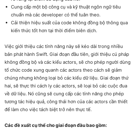
Cung cấp một bộ công cụ và kỹ thuật ngôn ngữ tiêu
chuẩn mà các developer có thể tuân theo.
Cải thiện hiệu suất của code không đồng bộ thông qua
kiến ​​thức tốt hơn tại thời điểm biên dịch.
Việc giới thiệu các tính năng này sẽ kéo dài trong nhiều
bản phát hành Swift. Giai đoạn đầu tiên, giới thiệu cú pháp
không đồng bộ và các kiểu actors, sẽ cho phép người dùng
tổ chức code xung quanh các actors theo cách sẽ giảm
chúng nhưng không loại bỏ các kiểu dữ liệu. Giai đoạn thứ
hai, sẽ thực thi cách ly các actors, sẽ loại bỏ các cuộc đua
về dữ liệu. Nó cũng sẽ cung cấp các tính năng cho phép
tương tác hiệu quả, công thái hơn của các actors cần thiết
để làm cho việc tách biệt trở nên thực tế.
Các đề xuất cụ thể cho giai đoạn đầu bao gồm: