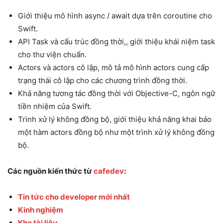
Giới thiệu mô hình async / await dựa trên coroutine cho
Swift.
API Task và cấu trúc đồng thời,, giới thiệu khái niệm task
cho thư viện chuẩn.
Actors và actors cô lập, mô tả mô hình actors cung cấp
trạng thái cô lập cho các chương trình đồng thời.
Khả năng tương tác đồng thời với Objective-C, ngôn ngữ
tiền nhiệm của Swift.
Trình xử lý không đồng bộ, giới thiệu khả năng khai báo
một hàm actors đồng bộ như một trình xử lý không đồng
bộ.
Các nguồn kiến thức từ
cafedev
:
Tin tức cho developer mới nhất
Kinh nghiệm
Kho tài liệu