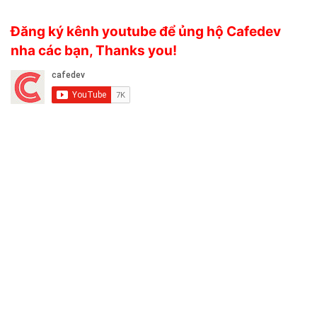
Đăng ký kênh youtube để ủng hộ Cafedev
nha các bạn, Thanks you!