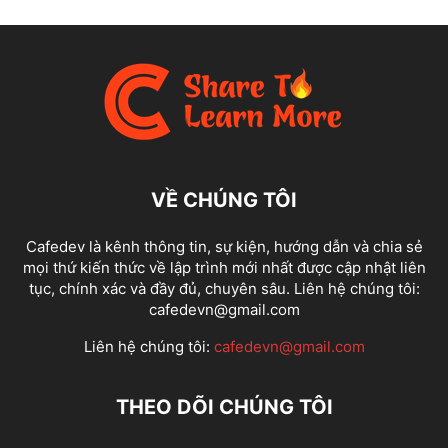
VỀ CHÚNG TÔI
Cafedev là kênh thông tin, sự kiện, hướng dẫn và chia sẻ
mọi thứ kiến thức về lập trình mới nhất được cập nhật liên
tục, chính xác và đầy đủ, chuyên sâu. Liên hệ chúng tôi:
cafedevn@gmail.com
Liên hệ chúng tôi:
cafedevn@gmail.com
THEO DÕI CHÚNG TÔI