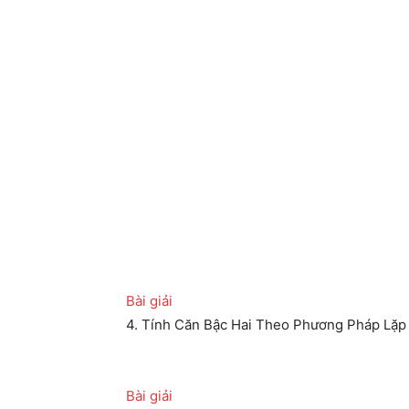
Bài giải
4. Tính Căn Bậc Hai Theo Phương Pháp Lặ
Bài giải