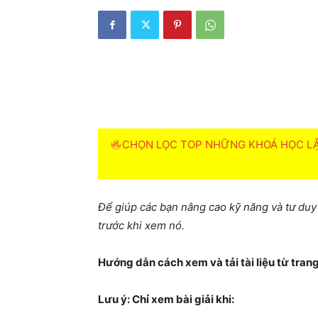
CHỌN LỌC TOP NHỮNG KHOÁ HỌC LẬP
Để giúp các bạn nâng cao kỹ năng và tư duy l
trước khi xem nó.
Hướng dẫn cách xem và tải tài liệu từ tra
Lưu ý: Chỉ xem bài giải khi: