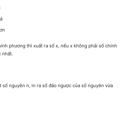
i
uả
hơn
ính phương thì xuất ra số x, nếu x không phải số chính
 nhất.
t số nguyên n, in ra số đảo ngược của số nguyên vừa