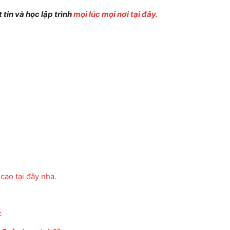
tin và học lập trình
mọi lúc mọi nơi tại đây.
cao tại đây nha.
c