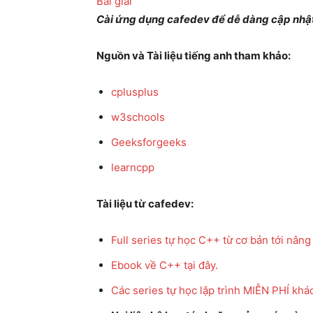
Bài giải
Cài ứng dụng cafedev để dễ dàng cập nhật 
Nguồn và Tài liệu tiếng anh tham khảo:
cplusplus
w3schools
Geeksforgeeks
learncpp
Tài liệu từ cafedev:
Full series tự học C++ từ cơ bản tới nâng 
Ebook về C++ tại đây.
Các series tự học lập trình MIỄN PHÍ khá