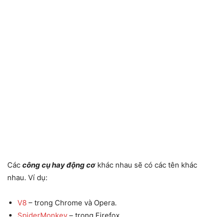
Các
công cụ hay động cơ
khác nhau sẽ có các tên khác
nhau. Ví dụ:
V8
– trong Chrome và Opera.
SpiderMonkey
– trong Firefox.