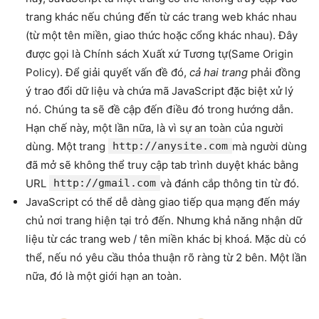
trang khác nếu chúng đến từ các trang web khác nhau
(từ một tên miền, giao thức hoặc cổng khác nhau). Đây
được gọi là Chính sách Xuất xứ Tương tự(Same Origin
Policy). Để giải quyết vấn đề đó,
cả hai trang
phải đồng
ý trao đổi dữ liệu và chứa mã JavaScript đặc biệt xử lý
nó. Chúng ta sẽ đề cập đến điều đó trong hướng dẫn.
Hạn chế này, một lần nữa, là vì sự an toàn của người
dùng. Một trang
http://anysite.com
mà người dùng
đã mở sẽ không thể truy cập tab trình duyệt khác bằng
URL
http://gmail.com
và đánh cắp thông tin từ đó.
JavaScript có thể dễ dàng giao tiếp qua mạng đến máy
chủ nơi trang hiện tại trỏ đến. Nhưng khả năng nhận dữ
liệu từ các trang web / tên miền khác bị khoá. Mặc dù có
thể, nếu nó yêu cầu thỏa thuận rõ ràng từ 2 bên. Một lần
nữa, đó là một giới hạn an toàn.