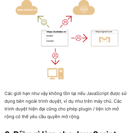
Các giới hạn như vậy không tồn tại nếu JavaScript được sử
dụng bên ngoài trình duyệt, ví dụ như trên máy chủ. Các
trình duyệt hiện đại cũng cho phép plugin / tiện ích mở
rộng có thể yêu cầu quyền mở rộng.