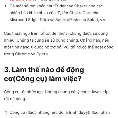
Có một số tên khác như Trident và Chakra cho các
phiên bản khác nhau của IE, tên ChakraCore cho
Microsoft Edge, Nitro và SquirrelFish cho Safari, v.v.
Các thuật ngữ trên rất tốt để nhớ vì chúng được sử dụng
nhiều. Chúng ta cũng sẽ sử dụng chúng. Chẳng hạn, nếu
một tính năng X được hỗ trợ bởi V8, thì nó có thể hoạt động
trong Chrome và Opera.
3.
Làm thế nào để động
cơ(Công cụ) làm việc?
Công cụ rất phức tạp. Nhưng chúng xử lý code Javascript
rất dễ dàng.
Công cụ (được nhúng nếu đó là trình duyệt) đọc (phân