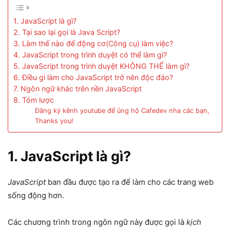
1. JavaScript là gì?
2. Tại sao lại gọi là Java Script?
3. Làm thế nào để động cơ(Công cụ) làm việc?
4. JavaScript trong trình duyệt có thể làm gì?
5. JavaScript trong trình duyệt KHÔNG THỂ làm gì?
6. Điều gì làm cho JavaScript trở nên độc đáo?
7. Ngôn ngữ khác trên nền JavaScript
8. Tóm lược
Đăng ký kênh youtube để ủng hộ Cafedev nha các bạn,
Thanks you!
1.
JavaScript là gì?
JavaScript
ban đầu được tạo ra để làm cho các trang web
sống động hơn.
Các chương trình trong ngôn ngữ này được gọi là
kịch