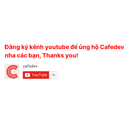
Đăng ký kênh youtube để ủng hộ Cafedev
nha các bạn, Thanks you!