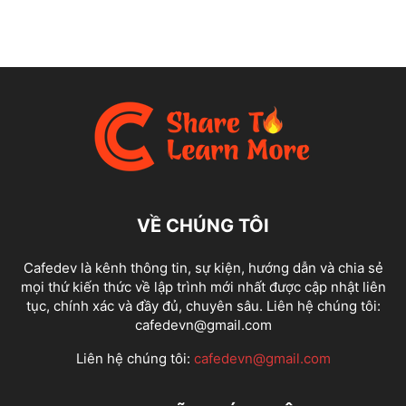
VỀ CHÚNG TÔI
Cafedev là kênh thông tin, sự kiện, hướng dẫn và chia sẻ
mọi thứ kiến thức về lập trình mới nhất được cập nhật liên
tục, chính xác và đầy đủ, chuyên sâu. Liên hệ chúng tôi:
cafedevn@gmail.com
Liên hệ chúng tôi:
cafedevn@gmail.com