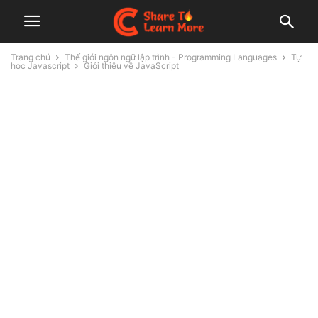
Trang chủ
Thế giới ngôn ngữ lập trình - Programming Languages
Tự
học Javascript
Giới thiệu về JavaScript