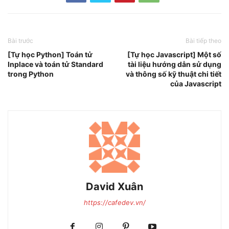
Bài trước
Bài tiếp theo
[Tự học Python] Toán tử
[Tự học Javascript] Một số
Inplace và toán tử Standard
tài liệu hướng dẫn sử dụng
trong Python
và thông số kỹ thuật chi tiết
của Javascript
David Xuân
https://cafedev.vn/