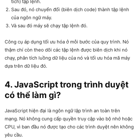
tích) tập lệnh.
Sau đó, nó chuyển đổi (biên dịch code) thành tập lệnh
của ngôn ngữ máy.
Và sau đó máy sẽ chạy tập lệnh đó.
Công cụ áp dụng tối ưu hóa ở mỗi bước của quy trình. Nó
thậm chí còn theo dõi các tập lệnh được biên dịch khi nó
chạy, phân tích luồng dữ liệu của nó và tối ưu hóa mã máy
dựa trên dữ liệu đó.
4.
JavaScript trong trình duyệt
có thể làm gì?
JavaScript hiện đại là ngôn ngữ lập trình an toàn trên
mạng. Nó không cung cấp quyền truy cập vào bộ nhớ hoặc
CPU, vì ban đầu nó được tạo cho các trình duyệt nên không
yêu cầu.