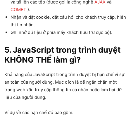
và tải lên các tệp (được gọi là công nghệ
AJAX
và
COMET
).
Nhận và đặt cookie, đặt câu hỏi cho khách truy cập, hiển
thị tin nhắn.
Ghi nhớ dữ liệu ở phía máy khách (lưu trữ cục bộ).
5.
JavaScript trong trình duyệt
KHÔNG THỂ làm gì?
Khả năng của JavaScript trong trình duyệt bị hạn chế vì sự
an toàn của người dùng. Mục đích là để ngăn chặn một
trang web xấu truy cập thông tin cá nhân hoặc làm hại dữ
liệu của người dùng.
Ví dụ về các hạn chế đó bao gồm: