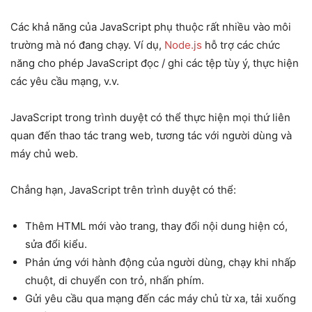
Các khả năng của JavaScript phụ thuộc rất nhiều vào môi
trường mà nó đang chạy. Ví dụ,
Node.js
hỗ trợ các chức
năng cho phép JavaScript đọc / ghi các tệp tùy ý, thực hiện
các yêu cầu mạng, v.v.
JavaScript trong trình duyệt có thể thực hiện mọi thứ liên
quan đến thao tác trang web, tương tác với người dùng và
máy chủ web.
Chẳng hạn, JavaScript trên trình duyệt có thể:
Thêm HTML mới vào trang, thay đổi nội dung hiện có,
sửa đổi kiểu.
Phản ứng với hành động của người dùng, chạy khi nhấp
chuột, di chuyển con trỏ, nhấn phím.
Gửi yêu cầu qua mạng đến các máy chủ từ xa, tải xuống