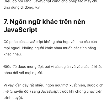
Điều đó nói rằng, JavaScript cũng cho phép tạo máy chủ,
ứng dụng di động, v.v.
7.
Ngôn ngữ khác trên nền
JavaScript
Cú pháp của JavaScript không phù hợp với nhu cầu của
mọi người. Những người khác nhau muốn các tính năng
khác nhau.
Điều đó được mong đợi, bởi vì các dự án và yêu cầu là khác
nhau đối với mọi người.
Vì vậy, gần đây rất nhiều ngôn ngữ mới xuất hiện, được dịch
mã
(chuyển đổi) sang JavaScript trước khi chúng chạy trên
trình duyệt.