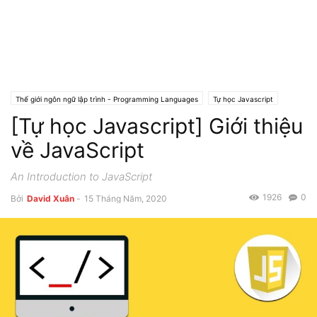
Thế giới ngôn ngữ lập trình - Programming Languages
Tự học Javascript
[Tự học Javascript] Giới thiệu
về JavaScript
An Introduction to JavaScript
1926
0
Bởi
David Xuân
-
15 Tháng Năm, 2020