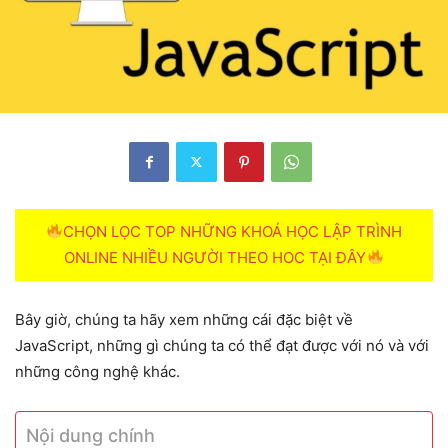
CHỌN LỌC TOP NHỮNG KHOÁ HỌC LẬP TRÌNH
ONLINE NHIỀU NGƯỜI THEO HOC TẠI ĐÂY
Bây giờ, chúng ta hãy xem những cái đặc biệt về
JavaScript, những gì chúng ta có thể đạt được với nó và với
những công nghệ khác.
Nội dung chính