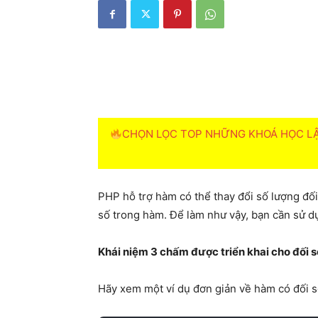
CHỌN LỌC TOP NHỮNG KHOÁ HỌC LẬP
PHP hỗ trợ hàm có thể thay đổi số lượng đối 
số trong hàm. Để làm như vậy, bạn cần sử d
Khái niệm 3 chấm được triển khai cho đối số
Hãy xem một ví dụ đơn giản về hàm có đối s