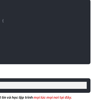
{
tin và học lập trình
mọi lúc mọi nơi tại đây.