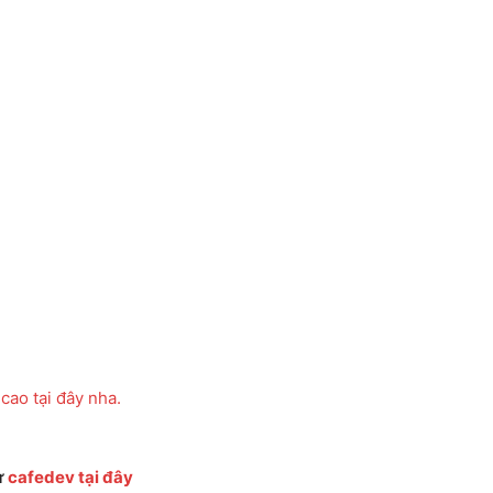
cao tại đây nha.
ừ
cafedev tại đây