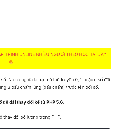
 TRÌNH ONLINE NHIỀU NGƯỜI THEO HOC TẠI ĐÂY
số. Nó có nghĩa là bạn có thể truyền 0, 1 hoặc n số đối
ụng 3 dấu chấm lửng (dấu chấm) trước tên đối số.
 độ dài thay đổi kể từ PHP 5.6.
ố thay đổi số lượng trong PHP.