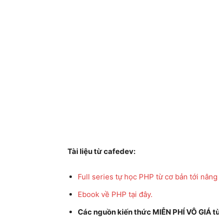
Tài liệu từ cafedev:
Full series tự học PHP từ cơ bản tới nâng 
Ebook về PHP tại đây.
Các nguồn kiến thức MIỄN PHÍ VÔ GIÁ t