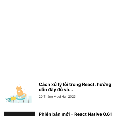
Cách xử lý lỗi trong React: hướng
dẫn đầy đủ và...
20 Tháng Mười Hai, 2023
Phiên bản mới – React Native 0.61