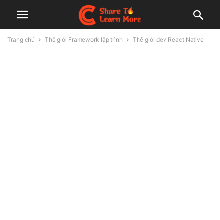
Trang chủ
Thế giới Framework lập trình
Thế giới dev React Native