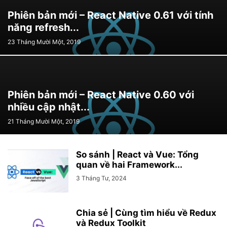
Phiên bản mới – React Native 0.61 với tính
năng refresh...
23 Tháng Mười Một, 2019
Phiên bản mới – React Native 0.60 với
nhiều cập nhật...
21 Tháng Mười Một, 2019
So sánh | React và Vue: Tổng
quan về hai Framework...
3 Tháng Tư, 2024
Chia sẻ | Cùng tìm hiểu về Redux
và Redux Toolkit